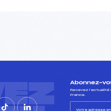
VEZ
Abonnez-vou
Recevez l’actualité 
France.