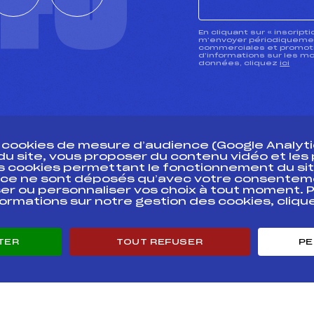
CTU
En cliquant sur « inscript
m’envoyer périodiquement
commerciales et promotio
d’informations sur les mo
données, cliquez
ici
s cookies de mesure d’audience (Google Analytic
 du site, vous proposer du contenu vidéo et le
des cookies permettant le fonctionnement du sit
essources
ce ne sont déposés qu’avec votre consentem
Pass’Neige
Pôle vie de l’
er ou personnaliser vos choix à tout moment. P
formations sur notre gestion des cookies, cliq
Projet sportif fédéral
Enseignemen
Projet de performance fédéral
Informatiqu
Antidopage
Circuits
TER
TOUT REFUSER
PE
Pôle Développement, Formation, Suivi
Carrières
Scientifique
Développeme
Listes ministérielles
mentales