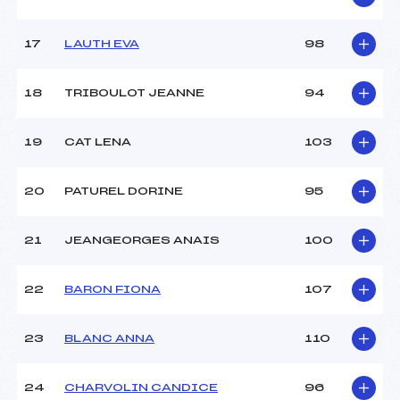
17
LAUTH EVA
98
18
TRIBOULOT JEANNE
94
19
CAT LENA
103
20
PATUREL DORINE
95
21
JEANGEORGES ANAIS
100
22
BARON FIONA
107
23
BLANC ANNA
110
24
CHARVOLIN CANDICE
96