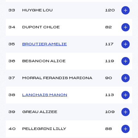
33
HUYGHE LOU
120
34
DUPONT CHLOE
82
35
BROUTIER AMELIE
117
36
BESANCON ALICE
119
37
MORRAL FERANDIS MARIONA
90
38
LANCHAIS MANON
113
39
GREAU ALIZEE
109
40
PELLEGRINI LILLY
88