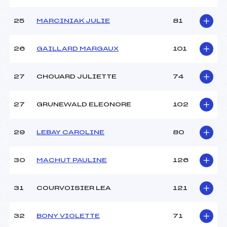
25
MARCINIAK JULIE
81
26
GAILLARD MARGAUX
101
27
CHOUARD JULIETTE
74
27
GRUNEWALD ELEONORE
102
29
LEBAY CAROLINE
80
30
MACHUT PAULINE
126
31
COURVOISIER LEA
121
32
BONY VIOLETTE
71