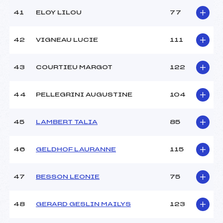
41
ELOY LILOU
77
42
VIGNEAU LUCIE
111
43
COURTIEU MARGOT
122
44
PELLEGRINI AUGUSTINE
104
45
LAMBERT TALIA
85
46
GELDHOF LAURANNE
115
47
BESSON LEONIE
75
48
GERARD GESLIN MAILYS
123