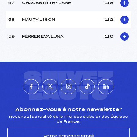
57
CHAUSSIN THYLANE
118
58
MAURY LISON
112
59
FERRER EVA LUNA
116
SUIVEZ
L'ACTU
Abonnez-vous à notre newsletter
Recevez l’actualité de la FFS, des clubs et des Équipes
de France.