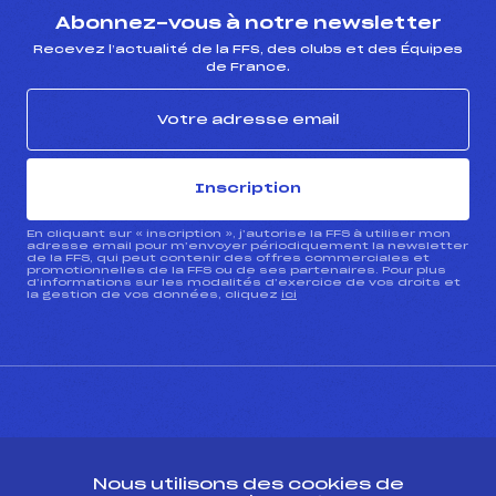
Abonnez-vous à notre newsletter
Recevez l’actualité de la FFS, des clubs et des Équipes
de France.
Inscription
En cliquant sur « inscription », j’autorise la FFS à utiliser mon
adresse email pour m’envoyer périodiquement la newsletter
de la FFS, qui peut contenir des offres commerciales et
promotionnelles de la FFS ou de ses partenaires. Pour plus
d’informations sur les modalités d’exercice de vos droits et
la gestion de vos données, cliquez
ici
CONTACT
Nous utilisons des cookies de
ESPACE PRESSE