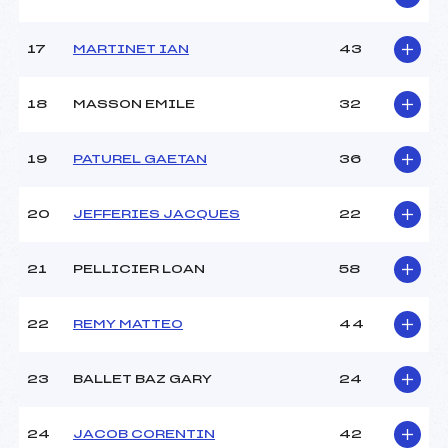
17
MARTINET IAN
43
18
MASSON EMILE
32
19
PATUREL GAETAN
36
20
JEFFERIES JACQUES
22
21
PELLICIER LOAN
58
22
REMY MATTEO
44
23
BALLET BAZ GARY
24
24
JACOB CORENTIN
42