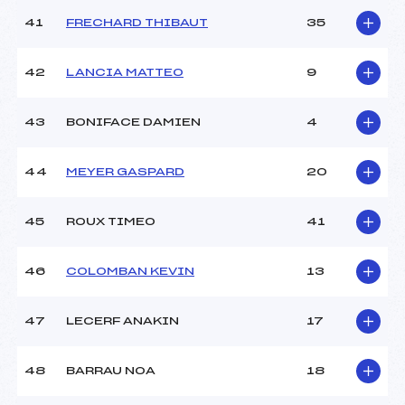
41
FRECHARD THIBAUT
35
42
LANCIA MATTEO
9
43
BONIFACE DAMIEN
4
44
MEYER GASPARD
20
45
ROUX TIMEO
41
46
COLOMBAN KEVIN
13
47
LECERF ANAKIN
17
48
BARRAU NOA
18