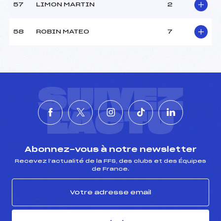
57
LIMON MARTIN
2
58
ROBIN MATEO
7
SUIVEZ
L'ACTU
Abonnez-vous à notre newsletter
Recevez l’actualité de la FFS, des clubs et des Équipes
de France.