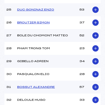
25
DUC GONINAZ ENZO
53
26
BROUTIER SIMON
37
27
BOLE DU CHOMONT MATTEO
52
28
PHAM TRONG TOM
23
29
GIBELLO ADRIEN
34
30
PASQUALON ELIO
28
31
BOSSUT ALEXANDRE
57
32
DELOULE HUGO
33