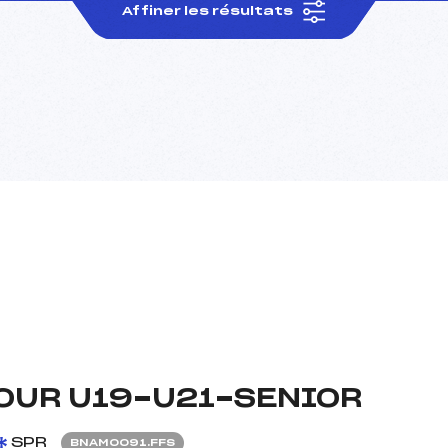
Affiner les résultats
OUR U19-U21-SENIOR
SPR
BNAM0091.FFS