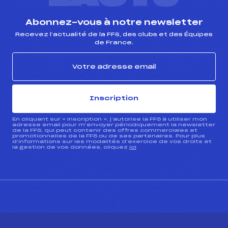
Abonnez-vous à notre newsletter
Recevez l’actualité de la FFS, des clubs et des Équipes
de France.
Inscription
En cliquant sur « inscription », j’autorise la FFS à utiliser mon
adresse email pour m’envoyer périodiquement la newsletter
de la FFS, qui peut contenir des offres commerciales et
promotionnelles de la FFS ou de ses partenaires. Pour plus
d’informations sur les modalités d’exercice de vos droits et
la gestion de vos données, cliquez
ici
CONTACT