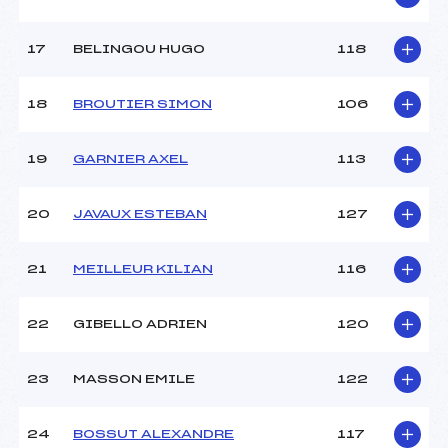
17
BELINGOU HUGO
118
18
BROUTIER SIMON
106
19
GARNIER AXEL
113
20
JAVAUX ESTEBAN
127
21
MEILLEUR KILIAN
116
22
GIBELLO ADRIEN
120
23
MASSON EMILE
122
24
BOSSUT ALEXANDRE
117