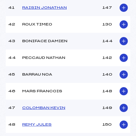
41
RAISIN JONATHAN
147
42
ROUX TIMEO
130
43
BONIFACE DAMIEN
144
44
PECCAUD NATHAN
142
45
BARRAU NOA
140
46
MARS FRANCOIS
148
47
COLOMBAN KEVIN
149
48
REMY JULES
150