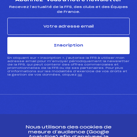
Recevez l’actualité de la FFS, des clubs et des Équipes
de France.
Inscription
En cliquant sur « inscription », j’autorise la FFS à utiliser mon
adresse email pour m’envoyer périodiquement la newsletter
de la FFS, qui peut contenir des offres commerciales et
promotionnelles de la FFS ou de ses partenaires. Pour plus
d’informations sur les modalités d’exercice de vos droits et
la gestion de vos données, cliquez
ici
CONTACT
Nous utilisons des cookies de
ESPACE PRESSE
mesure d’audience (Google