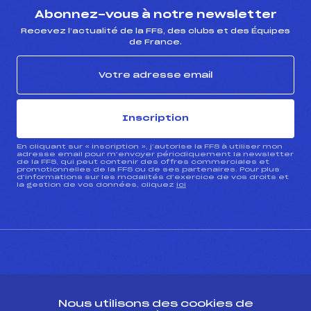
Abonnez-vous à notre newsletter
Recevez l’actualité de la FFS, des clubs et des Équipes
de France.
Inscription
En cliquant sur « inscription », j’autorise la FFS à utiliser mon
adresse email pour m’envoyer périodiquement la newsletter
de la FFS, qui peut contenir des offres commerciales et
promotionnelles de la FFS ou de ses partenaires. Pour plus
d’informations sur les modalités d’exercice de vos droits et
la gestion de vos données, cliquez
ici
CONTACT
Nous utilisons des cookies de
ESPACE PRESSE