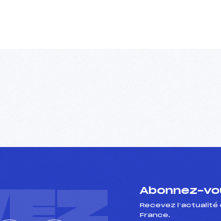
VEZ
Abonnez-vou
Recevez l’actualité 
France.