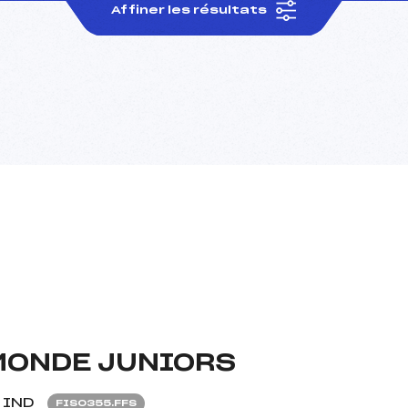
Affiner les résultats
MONDE JUNIORS
IND
FIS0355.FFS