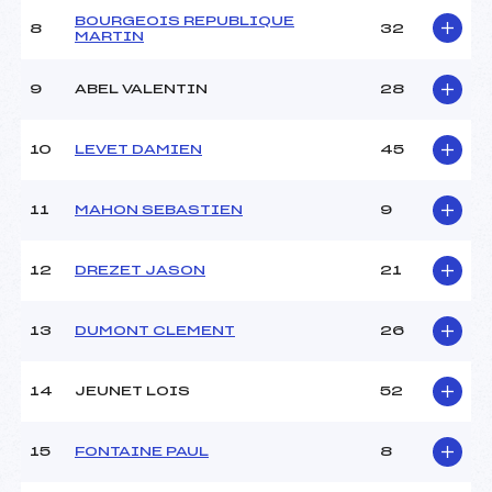
BOURGEOIS REPUBLIQUE
8
32
MARTIN
9
ABEL VALENTIN
28
10
LEVET DAMIEN
45
11
MAHON SEBASTIEN
9
12
DREZET JASON
21
13
DUMONT CLEMENT
26
14
JEUNET LOIS
52
15
FONTAINE PAUL
8