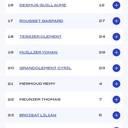
16
DESMUS GUILLAUME
12
17
ROUSSET GASPARD
27
18
TESSIER CLEMENT
24
19
HUILLIER YOHAN
29
20
GRANDCLEMENT CYRIL
23
21
MERMOUD REMY
4
22
MEUNIER THOMAS
7
23
BROISAT LILIAN
5