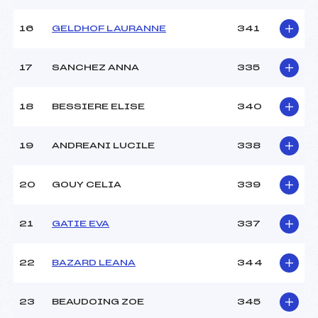
16
GELDHOF LAURANNE
341
17
SANCHEZ ANNA
335
18
BESSIERE ELISE
340
19
ANDREANI LUCILE
338
20
GOUY CELIA
339
21
GATIE EVA
337
22
BAZARD LEANA
344
23
BEAUDOING ZOE
345