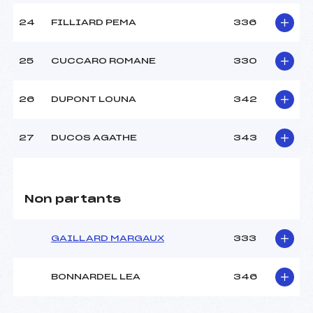
24
FILLIARD PEMA
336
25
CUCCARO ROMANE
330
26
DUPONT LOUNA
342
27
DUCOS AGATHE
343
Non partants
GAILLARD MARGAUX
333
BONNARDEL LEA
346