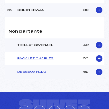
25
COLIN ERWAN
39
Non partants
TRILLAT GWENAEL
42
PACALET CHARLES
50
DESSEUX MILO
62
SUIVEZ