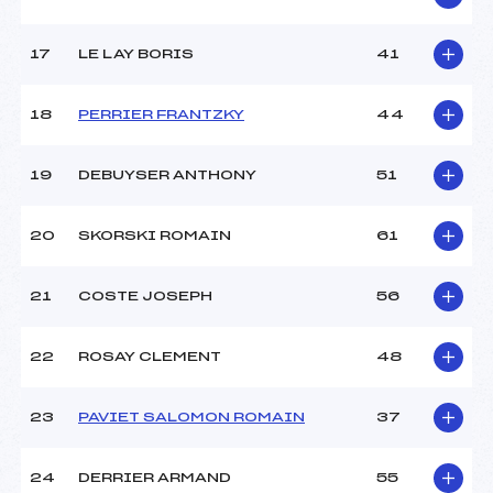
17
LE LAY BORIS
41
18
PERRIER FRANTZKY
44
19
DEBUYSER ANTHONY
51
20
SKORSKI ROMAIN
61
21
COSTE JOSEPH
56
22
ROSAY CLEMENT
48
23
PAVIET SALOMON ROMAIN
37
24
DERRIER ARMAND
55