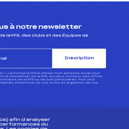
s à notre newsletter
de la FFS, des clubs et des Équipes de
Inscription
ion », j’autorise la FFS à utiliser mon adresse email pour
 la newsletter de la FFS, qui peut contenir des offres
nnelles de la FFS ou de ses partenaires. Pour plus
dalités d’exercice de vos droits et la gestion de vos
s) afin d’analyser
s performances du