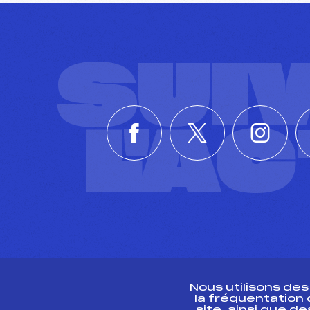
SUI
L'A
Nous utilisons de
la fréquentation