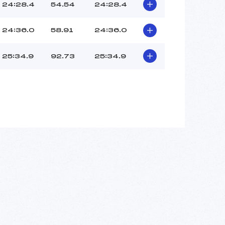
24:28.4
54.54
24:28.4
24:36.0
58.91
24:36.0
25:34.9
92.73
25:34.9