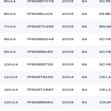
5/U14
FFS2667079
2003
SA
SC PE
6/U14
FFS2661103
2003
SA
ES B
7/U14
FFS2670452
2003
SA
BAUGE
8/U14
FFS2662249
2003
SA
SC M
9/U14
FFS2656163
2003
SA
SC M
10/U14
FFS2656732
2003
SA
SC M
11/U14
FFS2676133
2004
SA
CS LA
12/U14
FFS2670687
2003
SA
CS LA
13/U14
FFS2656254
2003
SA
COUR