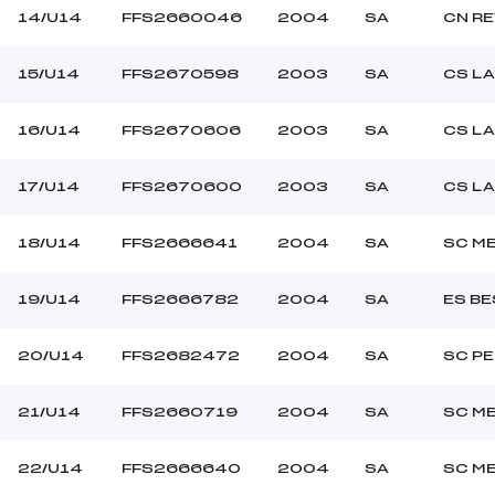
14/U14
FFS2660046
2004
SA
CN R
15/U14
FFS2670598
2003
SA
CS LA
16/U14
FFS2670606
2003
SA
CS LA
17/U14
FFS2670600
2003
SA
CS LA
18/U14
FFS2666641
2004
SA
SC M
19/U14
FFS2666782
2004
SA
ES B
20/U14
FFS2682472
2004
SA
SC PE
21/U14
FFS2660719
2004
SA
SC M
22/U14
FFS2666640
2004
SA
SC M