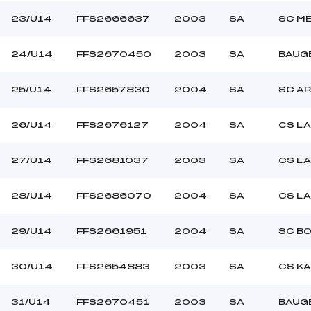
23/U14
FFS2666637
2003
SA
SC M
24/U14
FFS2670450
2003
SA
BAUGE
25/U14
FFS2657830
2004
SA
SC A
26/U14
FFS2676127
2004
SA
CS LA
27/U14
FFS2681037
2003
SA
CS LA
28/U14
FFS2686070
2004
SA
CS LA
29/U14
FFS2661951
2004
SA
SC B
30/U14
FFS2654883
2003
SA
CS K
31/U14
FFS2670451
2003
SA
BAUGE