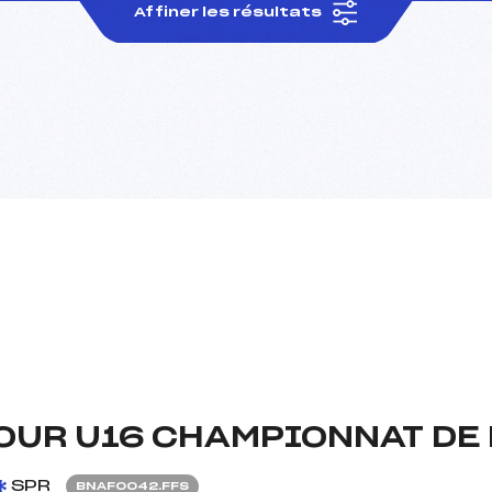
Affiner les résultats
OUR U16 CHAMPIONNAT DE 
SPR
BNAF0042.FFS