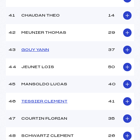
41
CHAUDAN THEO
14
42
MEUNIER THOMAS
29
43
GOUY YANN
37
44
JEUNET LOIS
50
45
MANSOLDO LUCAS
40
46
TESSIER CLEMENT
41
47
COURTIN FLORIAN
35
48
SCHWARTZ CLEMENT
26