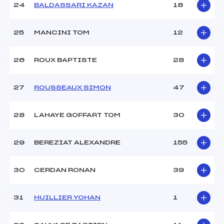
24
BALDASSARI KAZAN
18
25
MANCINI TOM
12
26
ROUX BAPTISTE
28
27
ROUSSEAUX SIMON
47
28
LAHAYE GOFFART TOM
30
29
BEREZIAT ALEXANDRE
155
30
CERDAN RONAN
39
31
HUILLIER YOHAN
1