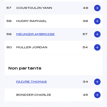
57
COUSTOULIN YANN
49
58
HUDRY RAPHAEL
38
59
MEUNIER AMBROISE
57
60
MULLER JORDAN
54
Non partants
FAIVRE THOMAS
34
BONDIER CHARLIE
45