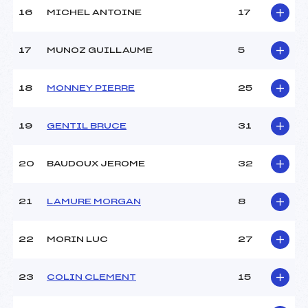
16
MICHEL ANTOINE
17
17
MUNOZ GUILLAUME
5
18
MONNEY PIERRE
25
19
GENTIL BRUCE
31
20
BAUDOUX JEROME
32
21
LAMURE MORGAN
8
22
MORIN LUC
27
23
COLIN CLEMENT
15