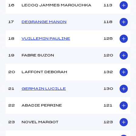
16
LECOQ JAMMES MAROUCHKA
113
17
DEGRANGE MANON
118
18
VUILLEMIN PAULINE
125
19
FABRE SUZON
120
20
LAFFONT DEBORAH
132
21
GERMAIN LUCILLE
130
22
ABADIE PERRINE
121
23
NOVEL MARGOT
123