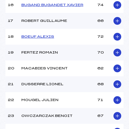
16
BUGAND BUGANDET XAVIER
74
17
ROBERT GUILLAUME
66
18
BOEUF ALEXIS
72
19
FERTEZ ROMAIN
70
20
MACABIES VINCENT
62
21
DUSSERRE LIONEL
68
22
MOUGEL JULIEN
71
23
OWCZARCZAK BENOIT
67