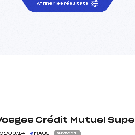
Affiner les résultats
osges Crédit Mutuel Supe
01/03/14
MASS
BMVF0051