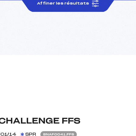
Affiner les résultats
CHALLENGE FFS
/01/14
SPR
BNAF0041.FFS