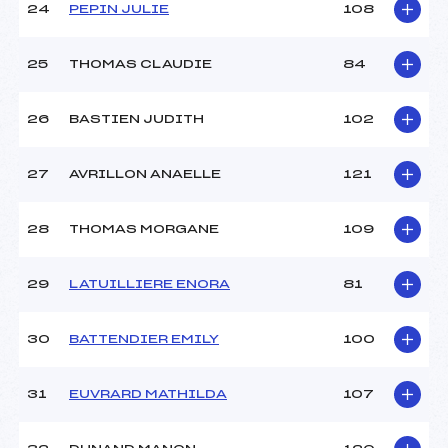
24
PEPIN JULIE
108
25
THOMAS CLAUDIE
84
26
BASTIEN JUDITH
102
27
AVRILLON ANAELLE
121
28
THOMAS MORGANE
109
29
LATUILLIERE ENORA
81
30
BATTENDIER EMILY
100
31
EUVRARD MATHILDA
107