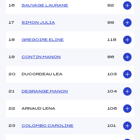
16
SAUVAGE LAURANE
92
17
SIMON JULIA
99
18
GREGOIRE ELINE
118
19
CONTIN MANON
86
20
DUCORDEAU LEA
103
21
DEGRANGE MANON
104
22
ARNAUD LENA
106
23
COLOMBO CAROLINE
101