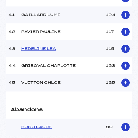
41
GAILLARD LUMI
124
42
RAVIER PAULINE
117
43
HEDELINE LEA
115
44
GRIBOVAL CHARLOTTE
123
45
VUITTON CHLOE
125
Abandons
BOSC LAURE
80