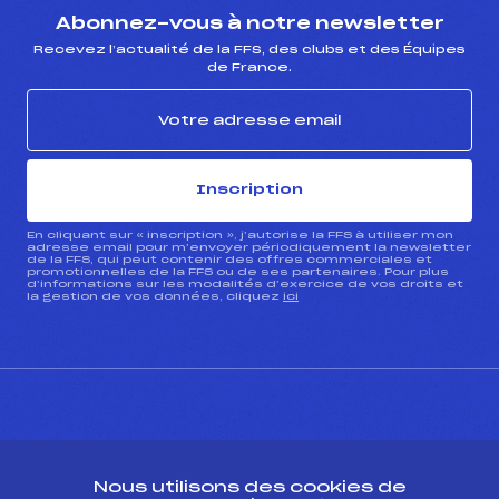
Abonnez-vous à notre newsletter
Recevez l’actualité de la FFS, des clubs et des Équipes
de France.
Inscription
En cliquant sur « inscription », j’autorise la FFS à utiliser mon
adresse email pour m’envoyer périodiquement la newsletter
de la FFS, qui peut contenir des offres commerciales et
promotionnelles de la FFS ou de ses partenaires. Pour plus
d’informations sur les modalités d’exercice de vos droits et
la gestion de vos données, cliquez
ici
CONTACT
Nous utilisons des cookies de
ESPACE PRESSE