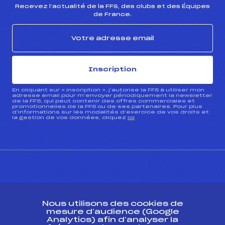
Recevez l’actualité de la FFS, des clubs et des Équipes
de France.
Inscription
En cliquant sur « inscription », j’autorise la FFS à utiliser mon
adresse email pour m’envoyer périodiquement la newsletter
de la FFS, qui peut contenir des offres commerciales et
promotionnelles de la FFS ou de ses partenaires. Pour plus
d’informations sur les modalités d’exercice de vos droits et
la gestion de vos données, cliquez
ici
CONTACT
Nous utilisons des cookies de
ESPACE PRESSE
mesure d’audience (Google
Analytics) afin d’analyser la