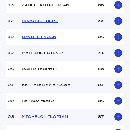
16
ZANELLATO FLORIAN
65
17
BROUTIER REMI
55
18
CAVORET YOAN
90
19
MARTINET STEVEN
41
20
DAVID TEOPHIN
58
21
BERTHIER AMBROISE
91
22
RENAUX HUGO
60
23
MICHELON FLORIAN
87