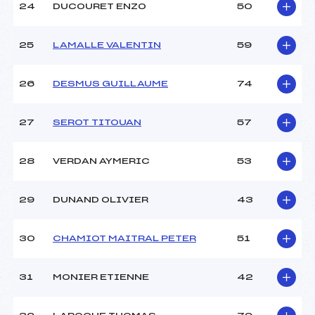
24
DUCOURET ENZO
50
25
LAMALLE VALENTIN
59
26
DESMUS GUILLAUME
74
27
SEROT TITOUAN
57
28
VERDAN AYMERIC
53
29
DUNAND OLIVIER
43
30
CHAMIOT MAITRAL PETER
51
31
MONIER ETIENNE
42