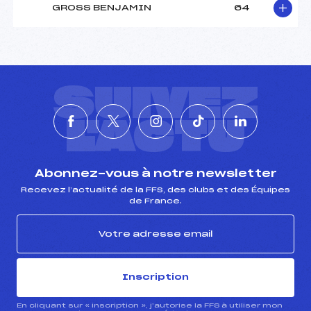
GROSS BENJAMIN
64
SUIVEZ
L'ACTU
Abonnez-vous à notre newsletter
Recevez l’actualité de la FFS, des clubs et des Équipes
de France.
Inscription
En cliquant sur « inscription », j’autorise la FFS à utiliser mon