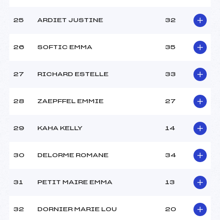
25
ARDIET JUSTINE
32
26
SOFTIC EMMA
35
27
RICHARD ESTELLE
33
28
ZAEPFFEL EMMIE
27
29
KAHA KELLY
14
30
DELORME ROMANE
34
31
PETIT MAIRE EMMA
13
32
DORNIER MARIE LOU
20