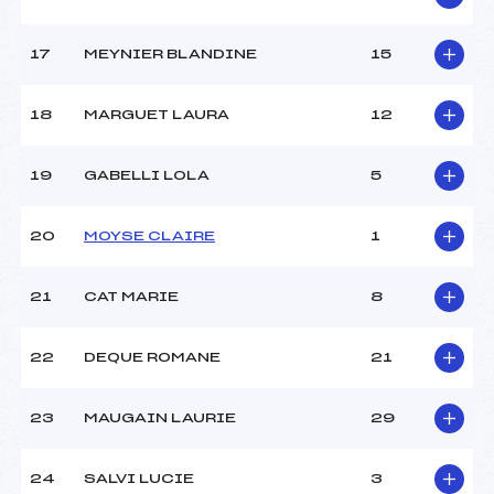
17
MEYNIER BLANDINE
15
18
MARGUET LAURA
12
19
GABELLI LOLA
5
20
MOYSE CLAIRE
1
21
CAT MARIE
8
22
DEQUE ROMANE
21
23
MAUGAIN LAURIE
29
24
SALVI LUCIE
3