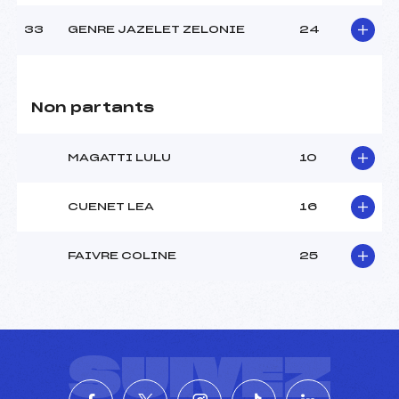
33
GENRE JAZELET ZELONIE
24
Non partants
MAGATTI LULU
10
CUENET LEA
16
FAIVRE COLINE
25
SUIVEZ