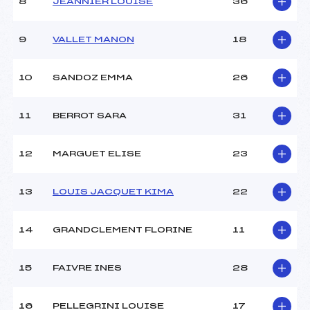
8
JEANNIER LOUISE
36
9
VALLET MANON
18
10
SANDOZ EMMA
26
11
BERROT SARA
31
12
MARGUET ELISE
23
13
LOUIS JACQUET KIMA
22
14
GRANDCLEMENT FLORINE
11
15
FAIVRE INES
28
16
PELLEGRINI LOUISE
17