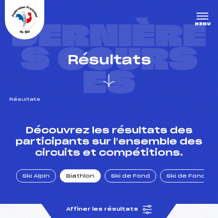
Panneau de gestion des cookies
DERNIÈRE
MENU
S COURS
Résultats
ES
Résultats
un Club
Découvrez les résultats des
participants sur l’ensemble des
circuits et compétitions.
l : un titre olympique
Ski Alpin
Biathlon
Ski de Fond
Ski de Fond Po
tions en live
Affiner les résultats