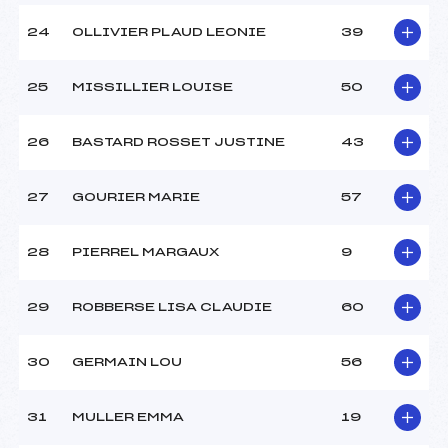
24
OLLIVIER PLAUD LEONIE
39
25
MISSILLIER LOUISE
50
26
BASTARD ROSSET JUSTINE
43
27
GOURIER MARIE
57
28
PIERREL MARGAUX
9
29
ROBBERSE LISA CLAUDIE
60
30
GERMAIN LOU
56
31
MULLER EMMA
19