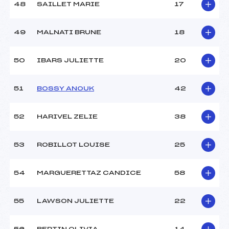
48
SAILLET MARIE
17
49
MALNATI BRUNE
18
50
IBARS JULIETTE
20
51
BOSSY ANOUK
42
52
HARIVEL ZELIE
38
53
ROBILLOT LOUISE
25
54
MARGUERETTAZ CANDICE
58
55
LAWSON JULIETTE
22