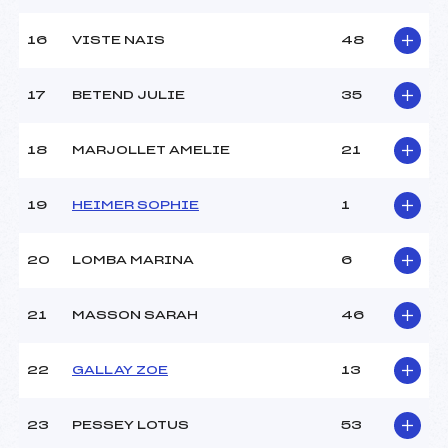
16
VISTE NAIS
48
17
BETEND JULIE
35
18
MARJOLLET AMELIE
21
19
HEIMER SOPHIE
1
20
LOMBA MARINA
6
21
MASSON SARAH
46
22
GALLAY ZOE
13
23
PESSEY LOTUS
53