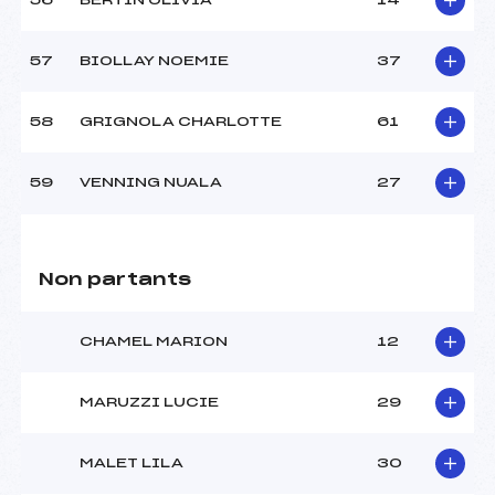
56
BERTIN OLIVIA
14
57
BIOLLAY NOEMIE
37
58
GRIGNOLA CHARLOTTE
61
59
VENNING NUALA
27
Non partants
CHAMEL MARION
12
MARUZZI LUCIE
29
MALET LILA
30