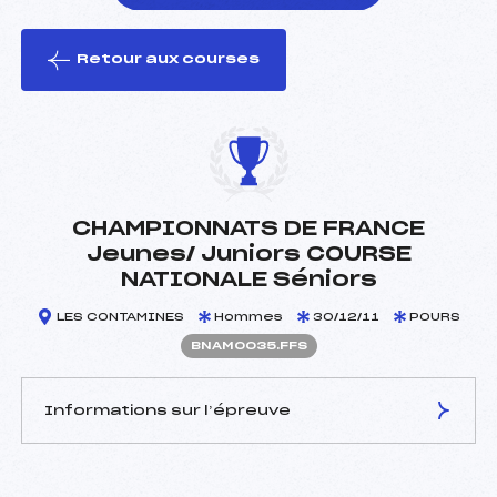
Retour aux courses
foi(s) le ski
CHAMPIONNATS DE FRANCE
Jeunes/ Juniors COURSE
NATIONALE Séniors
LES CONTAMINES
Hommes
30/12/11
POURS
BNAM0035.FFS
Informations sur l’épreuve
JURY DE COMPÉTITION