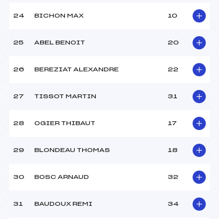
24
BICHON MAX
10
25
ABEL BENOIT
20
26
BEREZIAT ALEXANDRE
22
27
TISSOT MARTIN
31
28
OGIER THIBAUT
17
29
BLONDEAU THOMAS
18
30
BOSC ARNAUD
32
31
BAUDOUX REMI
34