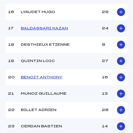
16
LYAUDET HUGO
29
17
BALDASSARI KAZAN
24
18
DESTHIEUX ETIENNE
8
19
QUINTIN LOIC
27
20
BENOIT ANTHONY
16
21
MUNOZ GUILLAUME
13
22
BILLET ADRIEN
28
23
CERDAN BASTIEN
14