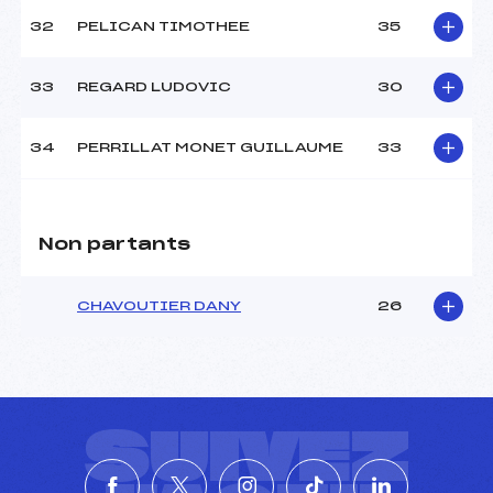
32
PELICAN TIMOTHEE
35
33
REGARD LUDOVIC
30
34
PERRILLAT MONET GUILLAUME
33
Non partants
CHAVOUTIER DANY
26
SUIVEZ