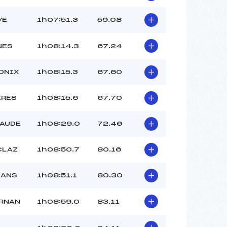
VE
1h07:51.3
59.08
NES
1h08:14.3
67.24
ONIX
1h08:15.3
67.60
IRES
1h08:15.6
67.70
SAUDE
1h08:29.0
72.46
CLAZ
1h08:50.7
80.16
SANS
1h08:51.1
80.30
ORNAN
1h08:59.0
83.11