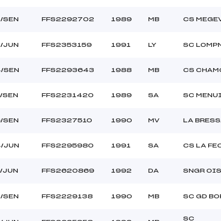
L
C-C-D-D- –
/SEN
FFS2292702
1989
MB
CS MEGE
/JUN
FFS2353159
1991
LY
SC LOMP
/SEN
FFS2293643
1988
MB
CS CHAM
/SEN
FFS2231420
1989
SA
SC MENU
/SEN
FFS2327510
1990
MV
LA BRES
/JUN
FFS2295980
1991
SA
CS LA FE
/JUN
FFS2620869
1992
DA
SNGR OI
/SEN
FFS2229138
1990
MB
SC GD B
SC