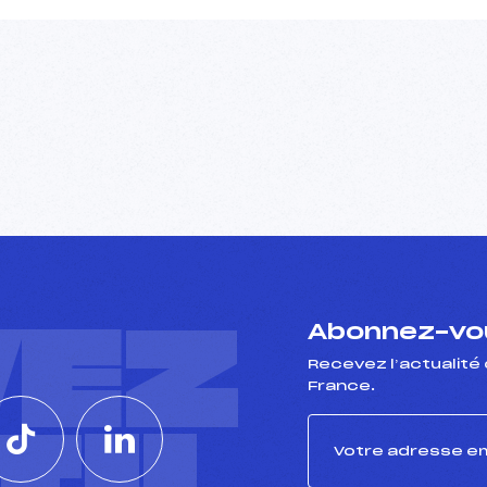
VEZ
Abonnez-vou
Recevez l’actualité 
France.