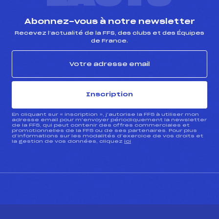
Abonnez-vous à notre newsletter
Recevez l’actualité de la FFS, des clubs et des Équipes
de France.
Inscription
En cliquant sur « inscription », j’autorise la FFS à utiliser mon
adresse email pour m’envoyer périodiquement la newsletter
de la FFS, qui peut contenir des offres commerciales et
promotionnelles de la FFS ou de ses partenaires. Pour plus
d’informations sur les modalités d’exercice de vos droits et
la gestion de vos données, cliquez
ici
CONTACT