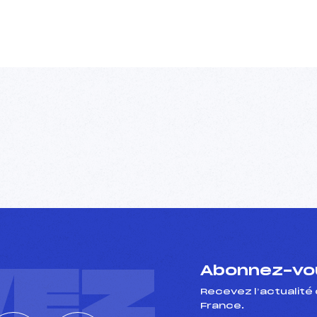
VEZ
Abonnez-vou
Recevez l’actualité 
France.