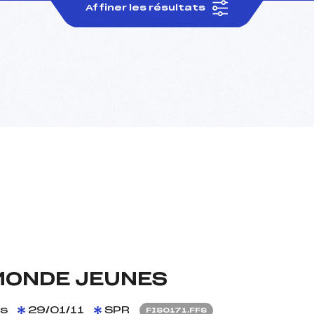
Affiner les résultats
MONDE JEUNES
s
29/01/11
SPR
FIS0171.FFS