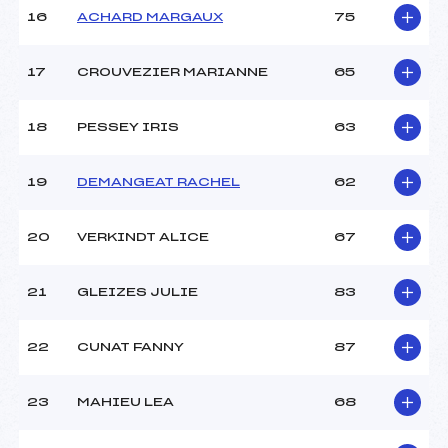
16
ACHARD MARGAUX
75
17
CROUVEZIER MARIANNE
65
18
PESSEY IRIS
63
19
DEMANGEAT RACHEL
62
20
VERKINDT ALICE
67
21
GLEIZES JULIE
83
22
CUNAT FANNY
87
23
MAHIEU LEA
68