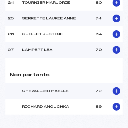
24
TOURNIER MARJORIE
80
25
SERRETTE LAURIE ANNE
74
26
GUILLET JUSTINE
64
27
LAMPERT LEA
70
Non partants
CHEVALLIER MAELLE
72
RICHARD ANOUCHKA
89