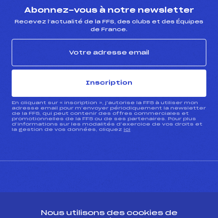
Abonnez-vous à notre newsletter
Recevez l’actualité de la FFS, des clubs et des Équipes
de France.
Inscription
En cliquant sur « inscription », j’autorise la FFS à utiliser mon
adresse email pour m’envoyer périodiquement la newsletter
de la FFS, qui peut contenir des offres commerciales et
promotionnelles de la FFS ou de ses partenaires. Pour plus
d’informations sur les modalités d’exercice de vos droits et
la gestion de vos données, cliquez
ici
CONTACT
Nous utilisons des cookies de
ESPACE PRESSE