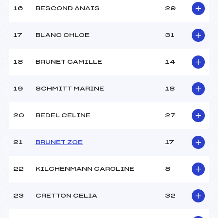
16
BESCOND ANAIS
29
17
BLANC CHLOE
31
18
BRUNET CAMILLE
14
19
SCHMITT MARINE
18
20
BEDEL CELINE
27
21
BRUNET ZOE
17
22
KILCHENMANN CAROLINE
8
23
CRETTON CELIA
32