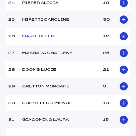
24
PIEPER ALICIA
19
25
MIRETTI CAROLINE
30
26
MARIE HELENE
12
27
MASNADA CHARLENE
25
28
DOOMS LUCIE
21
29
CRETTON MORGANE
3
30
SCHMITT CLEMENCE
13
31
GIACOMINO LAURA
15