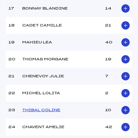
17
BONNAY BLANDINE
14
18
CADET CAMILLE
21
19
MAHIEU LEA
40
20
THOMAS MORGANE
19
21
CHENEVOY JULIE
7
22
MICHEL LOLITA
2
23
THIBAL COLINE
10
24
CHAVENT AMELIE
42