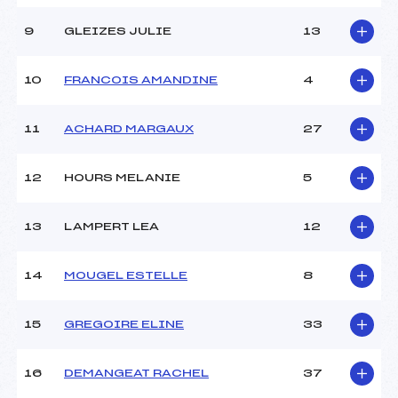
9
GLEIZES JULIE
13
10
FRANCOIS AMANDINE
4
11
ACHARD MARGAUX
27
12
HOURS MELANIE
5
13
LAMPERT LEA
12
14
MOUGEL ESTELLE
8
15
GREGOIRE ELINE
33
16
DEMANGEAT RACHEL
37