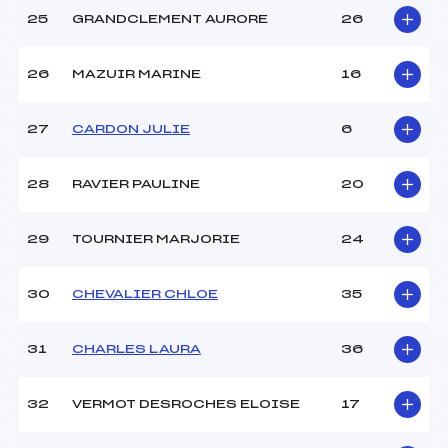
25
GRANDCLEMENT AURORE
26
26
MAZUIR MARINE
16
27
CARDON JULIE
6
28
RAVIER PAULINE
20
29
TOURNIER MARJORIE
24
30
CHEVALIER CHLOE
35
31
CHARLES LAURA
36
32
VERMOT DESROCHES ELOISE
17