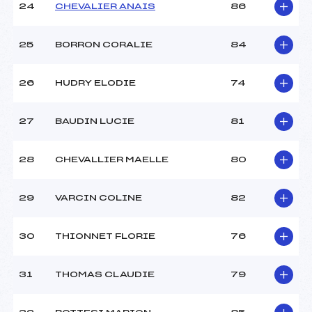
24
CHEVALIER ANAIS
86
25
BORRON CORALIE
84
26
HUDRY ELODIE
74
27
BAUDIN LUCIE
81
28
CHEVALLIER MAELLE
80
29
VARCIN COLINE
82
30
THIONNET FLORIE
76
31
THOMAS CLAUDIE
79