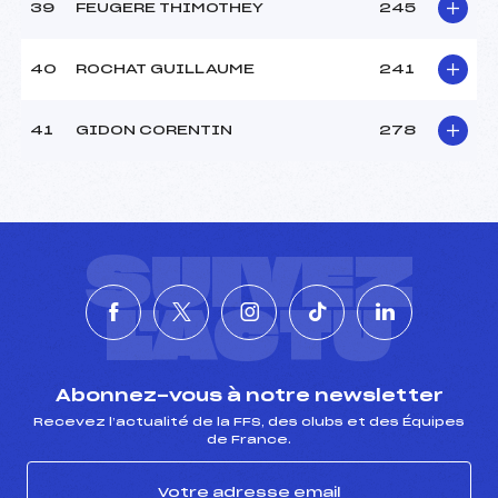
39
FEUGERE THIMOTHEY
245
40
ROCHAT GUILLAUME
241
41
GIDON CORENTIN
278
SUIVEZ
L'ACTU
Abonnez-vous à notre newsletter
Recevez l’actualité de la FFS, des clubs et des Équipes
de France.