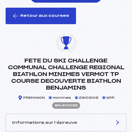
Retour aux courses
foi(s) le ski
FETE DU SKI CHALLENGE
COMMUNAL CHALLENGE REGIONAL
BIATHLON MINIMES VERMOT TP
COURSE DECOUVERTE BIATHLON
BENJAMINS
PREMANON
Hommes
29/03/09
SPR
BMJM0032
Informations sur l’épreuve