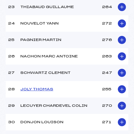
23
THIABAUD GUILLAUME
264
24
NOUVELOT YANN
272
25
PAGNIER MARTIN
276
26
NACHON MARC ANTOINE
263
27
SCHWARTZ CLEMENT
247
28
JOLY THOMAS
255
29
LECUYER CHARDEVEL COLIN
270
30
DONJON LOUISON
271