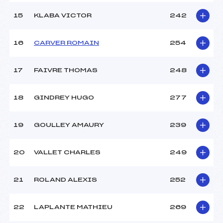
15
KLABA VICTOR
242
16
CARVER ROMAIN
254
17
FAIVRE THOMAS
248
18
GINDREY HUGO
277
19
GOULLEY AMAURY
239
20
VALLET CHARLES
249
21
ROLAND ALEXIS
252
22
LAPLANTE MATHIEU
269