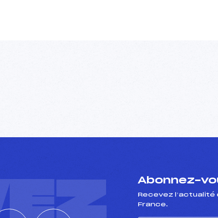
VEZ
Abonnez-vou
Recevez l’actualité 
France.