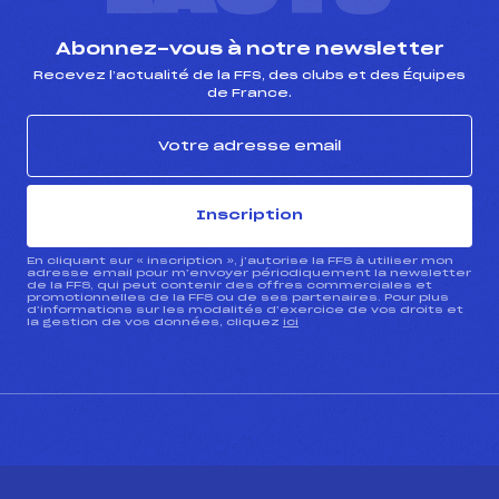
Abonnez-vous à notre newsletter
Recevez l’actualité de la FFS, des clubs et des Équipes
de France.
Inscription
En cliquant sur « inscription », j’autorise la FFS à utiliser mon
adresse email pour m’envoyer périodiquement la newsletter
de la FFS, qui peut contenir des offres commerciales et
promotionnelles de la FFS ou de ses partenaires. Pour plus
d’informations sur les modalités d’exercice de vos droits et
la gestion de vos données, cliquez
ici
CONTACT