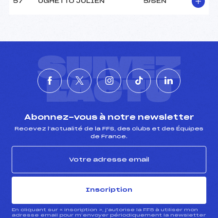
57
UGHETTO JULIEN
5/SEN
SUIVEZ
L'ACTU
Abonnez-vous à notre newsletter
Recevez l’actualité de la FFS, des clubs et des Équipes
de France.
Inscription
En cliquant sur « inscription », j’autorise la FFS à utiliser mon
adresse email pour m’envoyer périodiquement la newsletter