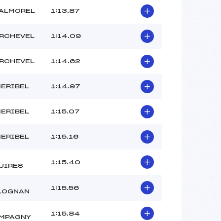
VALMOREL
1:13.87
RCHEVEL
1:14.09
RCHEVEL
1:14.62
MERIBEL
1:14.97
MERIBEL
1:15.07
MERIBEL
1:15.16
1:15.40
UIRES
1:15.56
LOGNAN
1:15.84
MPAGNY