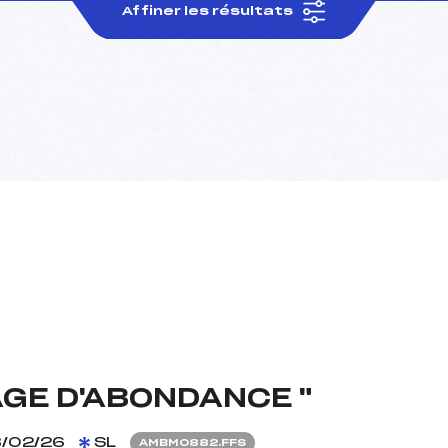
Affiner les résultats
GE D'ABONDANCE "
/02/26
SL
AMBM0882.FFS