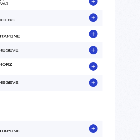
VAI
MOENS
TAMINE
MEGEVE
MORZ
MEGEVE
TAMINE