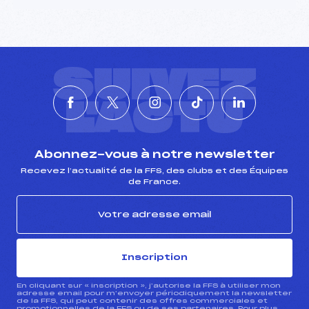
SUIVEZ
L'ACTU
Abonnez-vous à notre newsletter
Recevez l’actualité de la FFS, des clubs et des Équipes
de France.
Inscription
En cliquant sur « inscription », j’autorise la FFS à utiliser mon
adresse email pour m’envoyer périodiquement la newsletter
de la FFS, qui peut contenir des offres commerciales et
promotionnelles de la FFS ou de ses partenaires. Pour plus