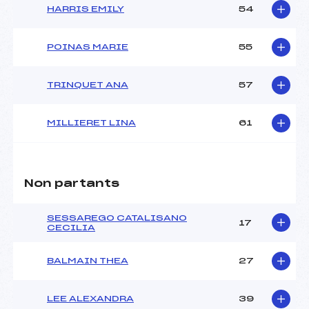
HARRIS EMILY
54
POINAS MARIE
55
TRINQUET ANA
57
MILLIERET LINA
61
Non partants
SESSAREGO CATALISANO
17
CECILIA
BALMAIN THEA
27
LEE ALEXANDRA
39