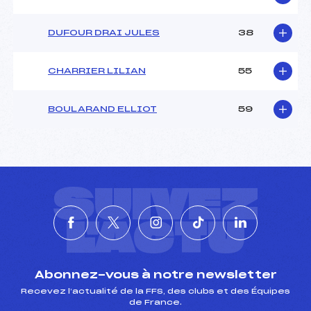
DUFOUR DRAI JULES
38
CHARRIER LILIAN
55
BOULARAND ELLIOT
59
SUIVEZ
L'ACTU
Abonnez-vous à notre newsletter
Recevez l’actualité de la FFS, des clubs et des Équipes
de France.