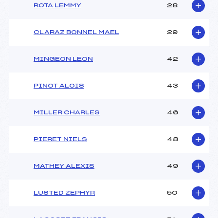
ROTA LEMMY
28
CLARAZ BONNEL MAEL
29
MINGEON LEON
42
PINOT ALOIS
43
MILLER CHARLES
46
PIERET NIELS
48
MATHEY ALEXIS
49
LUSTED ZEPHYR
50