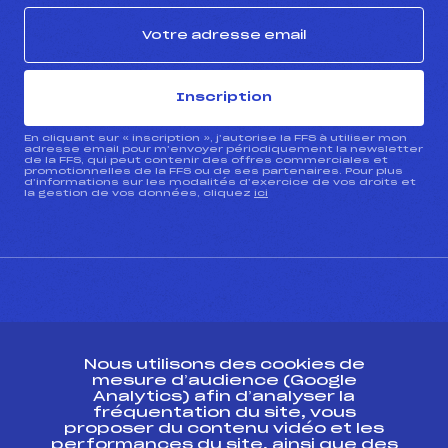
Inscription
En cliquant sur « inscription », j’autorise la FFS à utiliser mon
adresse email pour m’envoyer périodiquement la newsletter
de la FFS, qui peut contenir des offres commerciales et
promotionnelles de la FFS ou de ses partenaires. Pour plus
d’informations sur les modalités d’exercice de vos droits et
la gestion de vos données, cliquez
ici
CONTACT
Nous utilisons des cookies de
ESPACE PRESSE
mesure d’audience (Google
Analytics) afin d’analyser la
fréquentation du site, vous
Ressources
proposer du contenu vidéo et les
performances du site, ainsi que des