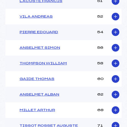
LACOSTE FRANCIS
51
VILA ANDREAS
52
PIERRE EDOUARD
54
ANSELMET SIMON
56
THOMPSON WILLIAM
58
GAIDE THOMAS
60
ANSELMET ALBAN
62
MILLET ARTHUR
68
TISSOT ROSSET AUGUSTE
71