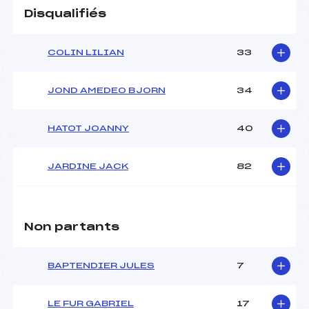
Disqualifiés
COLIN LILIAN
33
JOND AMEDEO BJORN
34
HATOT JOANNY
40
JARDINE JACK
82
Non partants
BAPTENDIER JULES
7
LE FUR GABRIEL
17