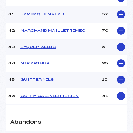
41
JAMBAQUE MALAU
57
42
MARCHAND MAILLET TIMEO
70
43
EYQUEM ALOIS
5
44
MIR ARTHUR
25
45
GUITTER NILS
10
46
GORRY GALINIER TITIEN
41
Abandons