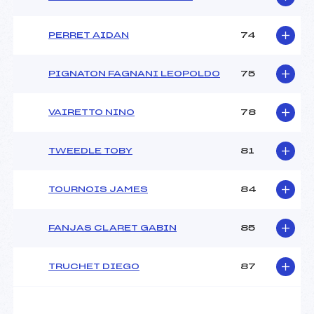
PERRET AIDAN
74
PIGNATON FAGNANI LEOPOLDO
75
VAIRETTO NINO
78
TWEEDLE TOBY
81
TOURNOIS JAMES
84
FANJAS CLARET GABIN
85
TRUCHET DIEGO
87