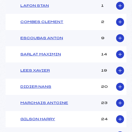
LAFON STAN
1
COMBES CLEMENT
2
ESCOUBAS ANTON
9
SARLAT MAXIMIN
14
LEES XAVIER
19
DIDIER NANS
20
MARCHAIS ANTOINE
23
GILSON HARRY
24