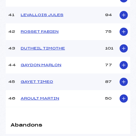
41
LEVALLOIS JULES
94
42
ROSSET FABIEN
75
43
DUTHEIL TIMOTHE
101
44
GAYDON MARLON
77
45
GAYET TIMEO
87
46
AROULT MARTIN
50
Abandons