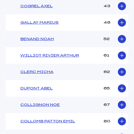
COGREL AXEL
43
GALLAY MARIUS
46
BENAND NOAH
52
WILLIOT RIVIER ARTHUR
61
CLERC MICHA
62
DUPONT ABEL
65
COLLIGNON NOE
67
COLLOMB PATTON EMIL
80