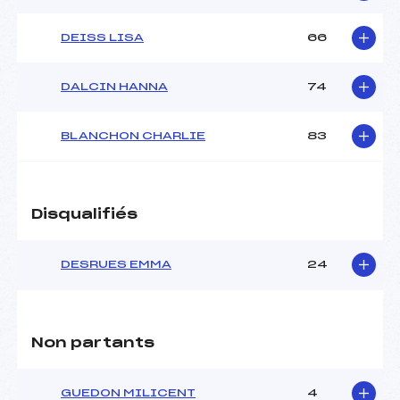
DEISS LISA
66
DALCIN HANNA
74
BLANCHON CHARLIE
83
Disqualifiés
DESRUES EMMA
24
Non partants
GUEDON MILICENT
4