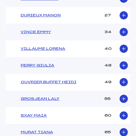
DURIEUX MANON
27
VINCE EMMY
34
VILLAUME LORENA
40
FERRY GIULIA
48
OUVRIER BUFFET HEIDI
49
GROSJEAN LALY
55
SXAY MAIA
60
MURAT TIANA
65