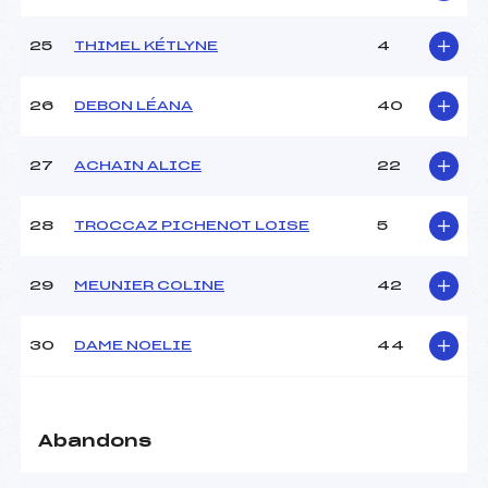
25
THIMEL KÉTLYNE
4
26
DEBON LÉANA
40
27
ACHAIN ALICE
22
28
TROCCAZ PICHENOT LOISE
5
29
MEUNIER COLINE
42
30
DAME NOELIE
44
Abandons