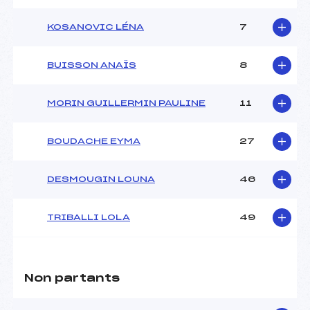
KOSANOVIC LÉNA
7
BUISSON ANAÏS
8
MORIN GUILLERMIN PAULINE
11
BOUDACHE EYMA
27
DESMOUGIN LOUNA
46
TRIBALLI LOLA
49
Non partants