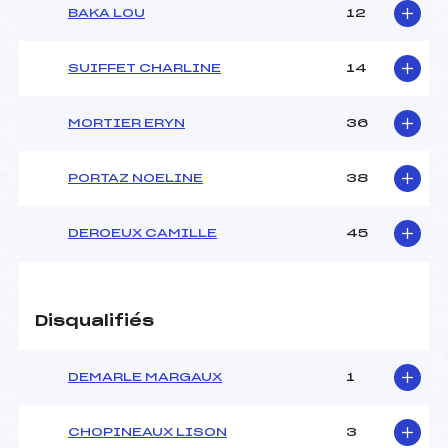
BAKA LOU
12
SUIFFET CHARLINE
14
MORTIER ERYN
36
PORTAZ NOELINE
38
DEROEUX CAMILLE
45
Disqualifiés
DEMARLE MARGAUX
1
CHOPINEAUX LISON
3