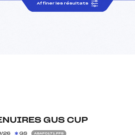
Affiner les résultats
ENUIRES GUS CUP
3/26
GS
ASAF0171.FFS