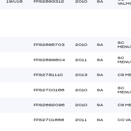
19/U16
FFS2693312
2010
SA
VALM
SC
FFS2695703
2010
SA
MENU
SC
FFS2699604
2011
SA
MENU
FFS2781110
2013
SA
CS M
SC
FFS2700166
2010
SA
MENU
FFS2692095
2010
SA
CS M
FFS2701668
2011
SA
CO VA