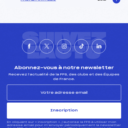
SUIVEZ
L'ACTU
Abonnez-vous à notre newsletter
Recevez l’actualité de la FFS, des clubs et des Équipes
de France.
Inscription
En cliquant sur « inscription », j’autorise la FFS à utiliser mon
adresse email pour m’envoyer périodiquement la newsletter