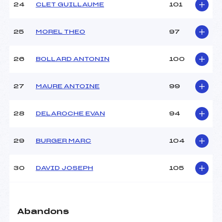
24
CLET GUILLAUME
101
25
MOREL THEO
97
26
BOLLARD ANTONIN
100
27
MAURE ANTOINE
99
28
DELAROCHE EVAN
94
29
BURGER MARC
104
30
DAVID JOSEPH
105
Abandons