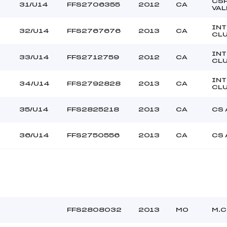
CS
31/U14
FFS2706355
2012
CA
VAL
INT
32/U14
FFS2767676
2013
CA
CL
INT
33/U14
FFS2712759
2012
CA
CL
INT
34/U14
FFS2792828
2013
CA
CL
35/U14
FFS2825218
2013
CA
CS 
36/U14
FFS2750556
2013
CA
CS 
FFS2808032
2013
MO
M.C