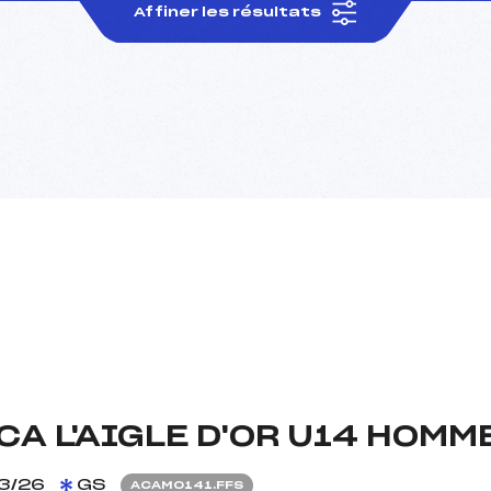
Affiner les résultats
A L'AIGLE D'OR U14 HOMM
3/26
GS
ACAM0141.FFS